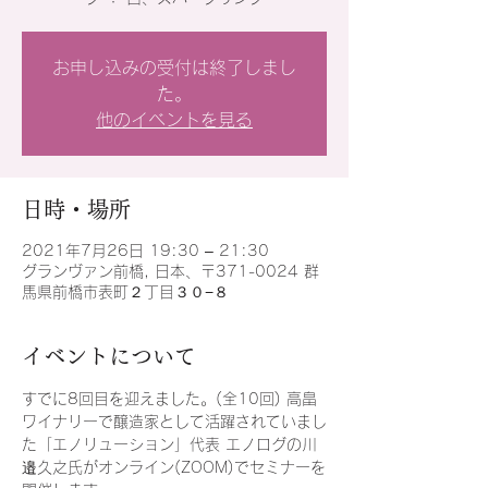
お申し込みの受付は終了しまし
た。
他のイベントを見る
日時・場所
2021年7月26日 19:30 – 21:30
グランヴァン前橋, 日本、〒371-0024 群
馬県前橋市表町２丁目３０−８
イベントについて
すでに8回目を迎えました。(全10回) 高畠
ワイナリーで醸造家として活躍されていまし
た「エノリューション」代表 エノログの川
邉久之氏がオンライン(ZOOM)でセミナーを