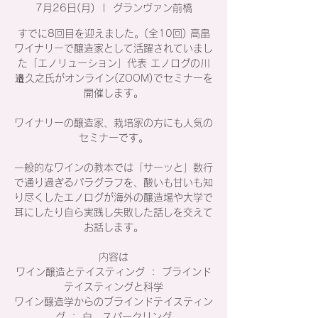
7月26日(月)
  |  
グランヴァン前橋
すでに8回目を迎えました。(全10回) 高畠
ワイナリーで醸造家として活躍されていまし
た「エノリューション」代表 エノログの川
邉久之氏がオンライン(ZOOM)でセミナーを
開催します。
ワイナリーの醸造家、栽培家の方にも人気の
セミナーです。
一般的なワインの教本では「サーッと」数行
で通り過ぎるパラグラフを、酸いも甘いも知
り尽くしたエノログが海外の醸造場や大学で
耳にしたり自ら実践し失敗した話しを交えて
お話します。
内容は
ワイン醸造とテイスティング ： ブラインド
テイスティングと科学
ワイン醸造学からのブラインドテイスティン