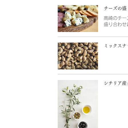
チーズの盛
高崎のチー
盛り合わせ
ミックスナ
シチリア産