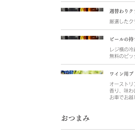
週替わりク
厳選したク
ビールの持
レジ横の冷
無料のピッ
ワイン用ブ
オーストリ
香り、味わ
お車でお越
おつまみ