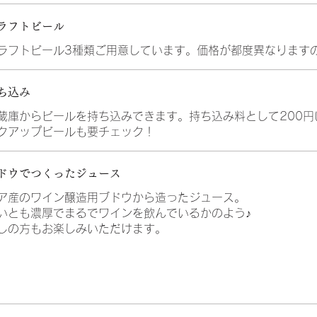
ラフトビール
ラフトビール3種類ご用意しています。価格が都度異なります
ち込み
蔵庫からビールを持ち込みできます。持ち込み料として200円
クアップビールも要チェック！
ドウでつくったジュース
ア産のワイン醸造用ブドウから造ったジュース。
いとも濃厚でまるでワインを飲んでいるかのよう♪
しの方もお楽しみいただけます。