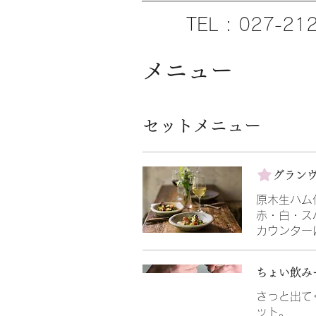
TEL : 027-21
メニュー
セットメニュー
グラン
原木生ハム
赤・白・ス
カウンター
ちょい飲み
さっと出て
ット。