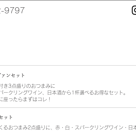
2-9797
ヴァンセット
付き3点盛りのおつまみに
パークリングワイン、日本酒から1杯選べるお得なセット。
に座ったらまずはコレ！
セット
くるおつまみ2点盛りに、赤・白・スパークリングワイン・日