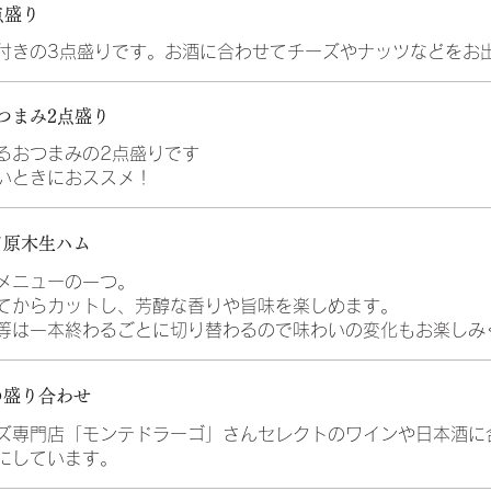
点盛り
付きの3点盛りです。お酒に合わせてチーズやナッツなどをお
つまみ2点盛り
るおつまみの2点盛りです
いときにおススメ！
て原木生ハム
メニューの一つ。
てからカットし、芳醇な香りや旨味を楽しめます。
等は一本終わるごとに切り替わるので味わいの変化もお楽しみ
の盛り合わせ
ズ専門店「モンテドラーゴ」さんセレクトのワインや日本酒に
にしています。