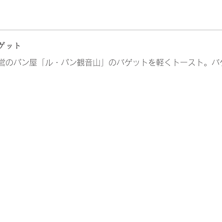
ゲット
営のパン屋「ル・パン観音山」のバゲットを軽くトースト。バ