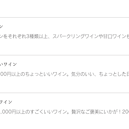
ン
ンをそれぞれ3種類以上、スパークリングワインや甘口ワイン
いワイン
000円以上のちょっといいワイン。気分のいい、ちょっとした日
ワイン
0,000円以上のすごくいいワイン。贅沢なご褒美にいかが！20