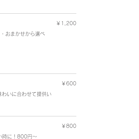
￥1,200
ィ・おまかせから選べ
￥600
味わいに合わせて提供い
￥800
時に！800円～