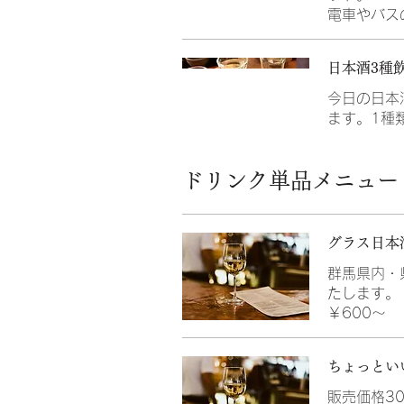
電車やバス
日本酒3種
今日の日本
ます。1種
ドリンク単品メニュー
グラス日本
群馬県内・
たします。
￥600～
ちょっとい
販売価格3