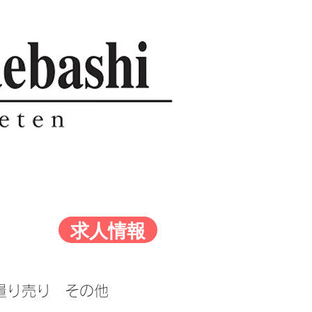
求人情報
量り売り
その他