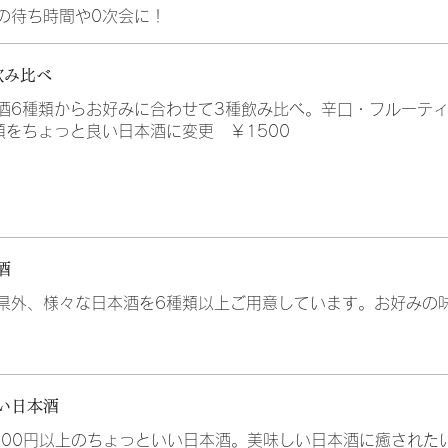
の待ち時間や0次会に！
飲み比べ
酒6種類からお好みに合わせて3種飲み比べ。辛口・フルーテ
類をちょっと良い日本酒に変更 ￥1500
酒
県外、様々な日本酒を6種類以上ご用意しています。お好みの
い日本酒
000円以上のちょっといい日本酒。美味しい日本酒に癒されたい