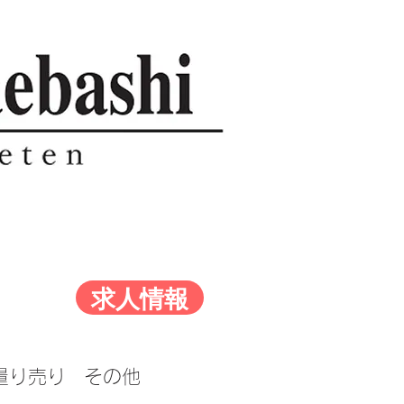
求人情報
量り売り
その他