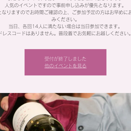
人気のイベントですので事前申し込みが優先となります。
となりますのでお時間ご確認の上、ご参加予定の方はお早めに
みください。
当日、各回14人に満たない場合は当日参加できます。
受付が終了しました
他のイベントを見る