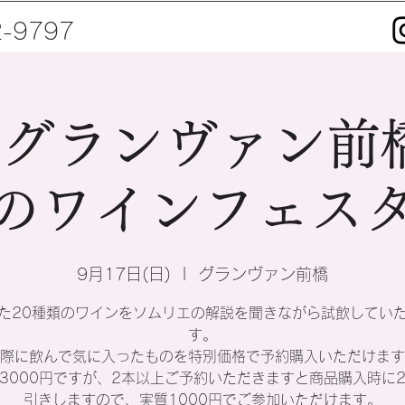
2-9797
 グランヴァン前
のワインフェス
9月17日(日)
  |  
グランヴァン前橋
た20種類のワインをソムリエの解説を聞きながら試飲してい
す。
際に飲んで気に入ったものを特別価格で予約購入いただけます
3000円ですが、2本以上ご予約いただきますと商品購入時に2
引きしますので、実質1000円でご参加いただけます。