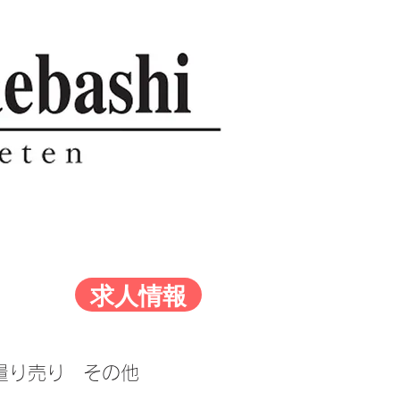
求人情報
量り売り
その他