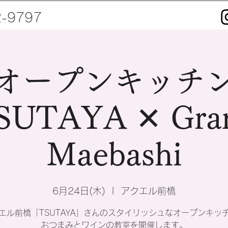
2-9797
オープンキッチ
UTAYA ✕ Gran
Maebashi
6月24日(木)
  |  
アクエル前橋
エル前橋「TSUTAYA」さんのスタイリッシュなオープンキッ
おつまみとワインの教室を開催します。