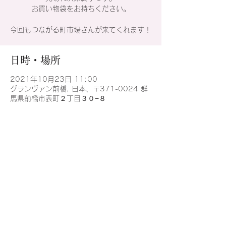
お買い物袋をお持ちください。
今回もつながる町市場さんが来てくれます！
日時・場所
2021年10月23日 11:00
グランヴァン前橋, 日本、〒371-0024 群
馬県前橋市表町２丁目３０−８
このイベントをシェア
©2020 by Grand Vin Maebashi。Wix.com で作成さ