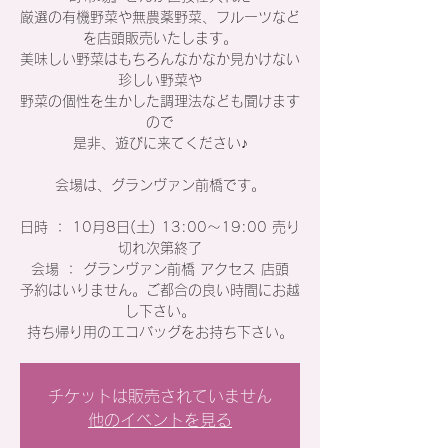
厳選の有機野菜や無農薬野菜、フルーツなど
を店頭販売いたします。
美味しい野菜はもちろんなかなか見かけない
珍しい野菜や
野菜の個性を生かした調理法なども聞けます
ので
是非、遊びに来てください♪
会場は、グランヴァン前橋です。
日時 ： 10月8日(土) 13:00～19:00 売り
切れ次第終了
会場 ： グランヴァン前橋 アクセス 店頭
予約はいりません。ご都合の良い時間にお越
し下さい。
持ち帰り用のエコバッグをお持ち下さい。
チケットは販売されていません
他のイベントを見る